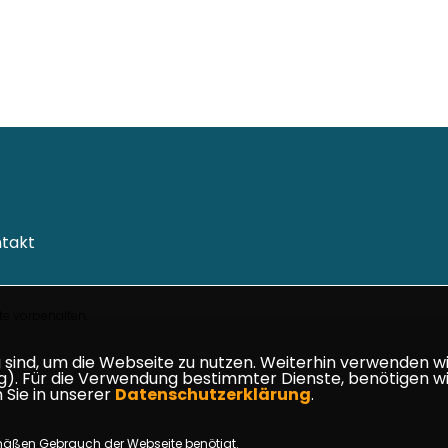
takt
e vorbehalten.
ind, um die Webseite zu nutzen. Weiterhin verwenden wir 
ür die Verwendung bestimmter Dienste, benötigen wir Ihr
 Sie in unserer
Datenschutzerklärung
.
mäßen Gebrauch der Webseite benötigt.