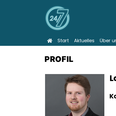
Start
Aktuelles
Über u
PROFIL
L
K