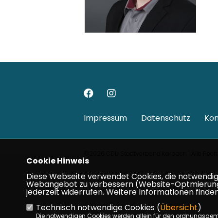
Impressum
Datenschutz
Kon
©2026 CDU Stadtverband Korbach | Alle Recht
Cookie Hinweis
Diese Webseite verwendet Cookies, die notwendig s
Webangebot zu verbessern (Website-Optmierung). F
jederzeit widerrufen. Weitere Informationen finden
Technisch notwendige Cookies (
Übersicht
)
Die notwendigen Cookies werden allein für den ordnungsge