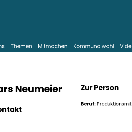
ns
Themen
Mitmachen
Kommunalwahl
Vide
ars Neumeier
Zur Person
Beruf:
Produktionsmit
ontakt